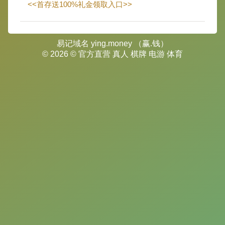
<<首存送100%礼金领取入口>>
易记域名 ying.money （赢.钱）
© 2026 © 官方直营 真人 棋牌 电游 体育