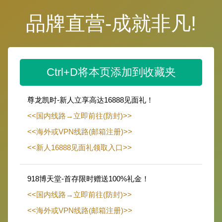
品牌直营-成就非凡!
Ctrl+D将本页添加到收藏夹
尊龙凯时-新人立享高达16888见面礼！
<<国内线路→立即前往(防封)>>
<<海外或VPN线路(邮箱注册)>>
<<新人16888见面礼领取入口>>
918博天堂-首存限时赠送100%礼金！
<<国内线路→立即前往(防封)>>
<<海外或VPN线路(邮箱注册)>>